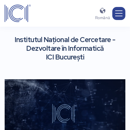

Română
Institutul Național de Cercetare -
Dezvoltare în Informatică
ICI București