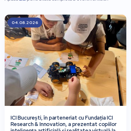
04.08.2026
ICI București, în parteneriat cu Fundația ICI
Research & Innovation, a prezentat copiilor
inteligența artificială și realitatea virtuală la