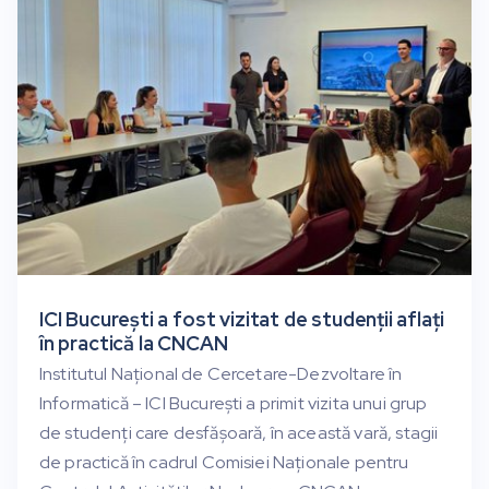
ICI București a fost vizitat de studenții aflați
în practică la CNCAN
Institutul Național de Cercetare-Dezvoltare în
Informatică – ICI București a primit vizita unui grup
de studenți care desfășoară, în această vară, stagii
de practică în cadrul Comisiei Naționale pentru