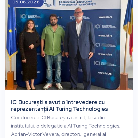
05.08.2026
ICI București a avut o întrevedere cu
reprezentanții AI Turing Technologies
Conducerea ICI București a primit, la sediul
institutului, o delegație a AI Turing Technologies.
Adrian-Victor Vevera, directorul general al