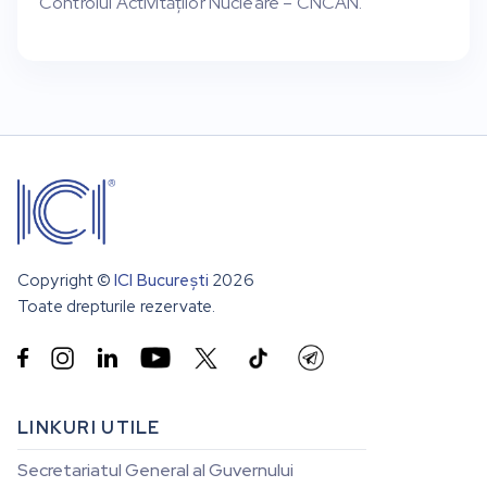
Controlul Activităților Nucleare – CNCAN.
Copyright ©
ICI București
2026
Toate drepturile rezervate.


LINKURI UTILE
Secretariatul General al Guvernului