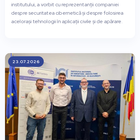
institutului, a vorbit cu reprezentanții companiei
despre securitatea cibernetică și despre folosirea
acelorași tehnologii în aplicații civile și de apărare.
23.07.2026