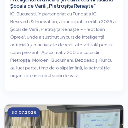
Școala de Vară „Pietroșița Renaște”
ICI București, în parteneriat cu Fundația ICI
Research & Innovation, a participat la ediția 2026 a
Școlii de Vară „Pietroșița Renaște – Preot Ioan
Oprea”, unde a susținut un curs de inteligență
artificială și o activitate de realitate virtuală pentru
copiii prezenți. Aproximativ 200 de copii din
Pietroșița, Moroeni, Buciumeni, Bezdead și Runcu
au luat parte, timp de o săptămână, la activitățile
organizate în cadrul școlii de vară.
30.07.2026