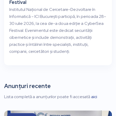
Festival
Institutul Național de Cercetare-Dezvoltare în
Informatică – ICI București participă, în perioada 28–
30 iulie 2026, la cea de-a doua ediție a CyberSea
Festival. Evenimentul este dedicat securității
cibernetice și include demonstrații, activități
practice și întâlniri între specialiști, instituții,
companii, cercetători și studenți.
Anunțuri recente
Lista completă a anunțurilor poate fi accesată
aici