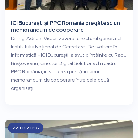
ICI București și PPC România pregătesc un
memorandum de cooperare
Dr. ing. Adrian-Victor Vevera, directorul general al
Institutului Național de Cercetare-Dezvoltare în
Informatică – ICI București, a avut o întâlnire cu Radu
Brașoveanu, director Digital Solutions din cadrul
PPC România, în vederea pregătirii unui
memorandum de cooperare între cele două
organizații.
22.07.2026