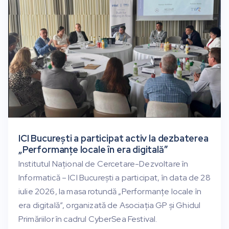
ICI București a participat activ la dezbaterea
„Performanțe locale în era digitală”
Institutul Național de Cercetare-Dezvoltare în
Informatică – ICI București a participat, în data de 28
iulie 2026, la masa rotundă „Performanțe locale în
era digitală”, organizată de Asociația GP și Ghidul
Primăriilor în cadrul CyberSea Festival.