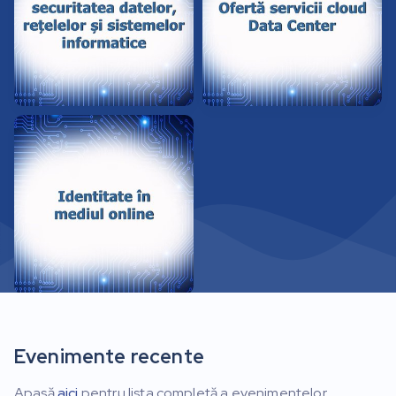
Evenimente recente
Apasă
aici
pentru lista completă a evenimentelor.