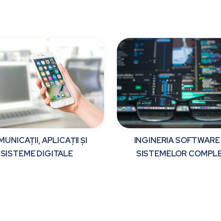
UNICAȚII, APLICAȚII ȘI
INGINERIA SOFTWARE 
SISTEME DIGITALE
SISTEMELOR COMPL