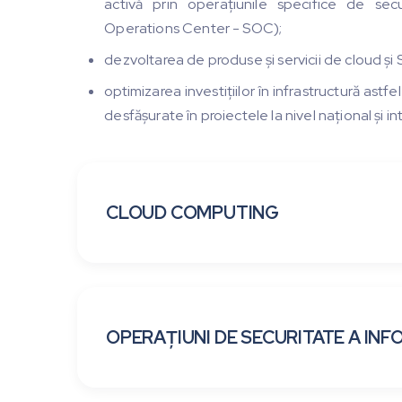
activă prin operațiunile specifice de secu
Operations Center - SOC);
dezvoltarea de produse și servicii de cloud și
optimizarea investițiilor în infrastructură astfe
desfășurate în proiectele la nivel național și in
CLOUD COMPUTING
OPERAȚIUNI DE SECURITATE A INF