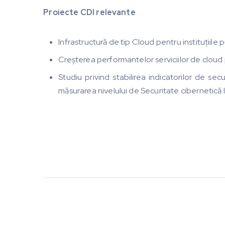
Proiecte CDI relevante
Infrastructură de tip Cloud pentru instituțiile
Creșterea performantelor serviciilor de cloud p
Studiu privind stabilirea indicatorilor de secu
măsurarea nivelului de Securitate cibernetică l