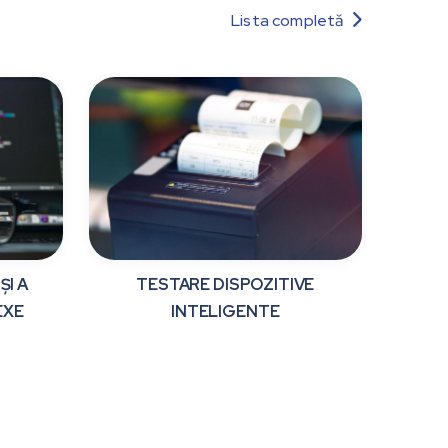
Lista completă

ȘI A
TESTARE DISPOZITIVE
EXE
INTELIGENTE