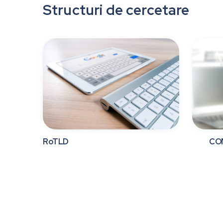
Structuri de cercetare
RoTLD
COM