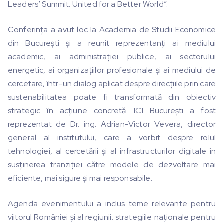
Leaders’ Summit: United for a Better World”.
Conferința a avut loc la Academia de Studii Economice
din București și a reunit reprezentanți ai mediului
academic, ai administrației publice, ai sectorului
energetic, ai organizațiilor profesionale și ai mediului de
cercetare, într-un dialog aplicat despre direcțiile prin care
sustenabilitatea poate fi transformată din obiectiv
strategic în acțiune concretă. ICI București a fost
reprezentat de Dr. ing. Adrian-Victor Vevera, director
general al institutului, care a vorbit despre rolul
tehnologiei, al cercetării și al infrastructurilor digitale în
susținerea tranziției către modele de dezvoltare mai
eficiente, mai sigure și mai responsabile.
Agenda evenimentului a inclus teme relevante pentru
viitorul României și al regiunii: strategiile naționale pentru