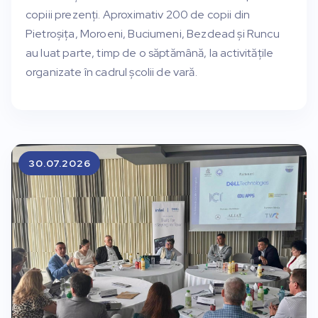
copiii prezenți. Aproximativ 200 de copii din
Pietroșița, Moroeni, Buciumeni, Bezdead și Runcu
au luat parte, timp de o săptămână, la activitățile
organizate în cadrul școlii de vară.
30.07.2026