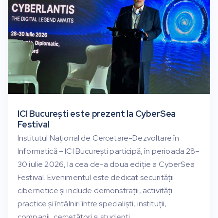
ICI București este prezent la CyberSea
Festival
Institutul Național de Cercetare-Dezvoltare în
Informatică – ICI București participă, în perioada 28–
30 iulie 2026, la cea de-a doua ediție a CyberSea
Festival. Evenimentul este dedicat securității
cibernetice și include demonstrații, activități
practice și întâlniri între specialiști, instituții,
companii, cercetători și studenți.