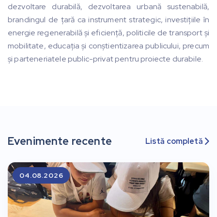
dezvoltare durabilă, dezvoltarea urbană sustenabilă,
brandingul de țară ca instrument strategic, investițiile în
energie regenerabilă și eficiență, politicile de transport și
mobilitate, educația și conștientizarea publicului, precum
și parteneriatele public-privat pentru proiecte durabile.
Evenimente recente
Listă completă

04.08.2026