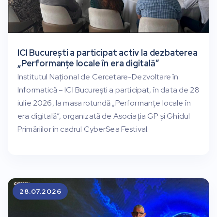
ICI București a participat activ la dezbaterea
„Performanțe locale în era digitală”
Institutul Național de Cercetare-Dezvoltare în
Informatică – ICI București a participat, în data de 28
iulie 2026, la masa rotundă „Performanțe locale în
era digitală”, organizată de Asociația GP și Ghidul
Primăriilor în cadrul CyberSea Festival.
28.07.2026