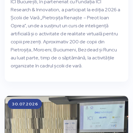
ICI București, în parteneriat cu Fundația ICI
Research & Innovation, a participat la ediția 2026 a
Școlii de Vară „Pietroșița Renaște – Preot Ioan
Oprea”, unde a susținut un curs de inteligență
artificială și o activitate de realitate virtuală pentru
copiii prezenți. Aproximativ 200 de copii din
Pietroșița, Moroeni, Buciumeni, Bezdead și Runcu
au luat parte, timp de o săptămână, la activitățile
organizate în cadrul școlii de vară.
30.07.2026