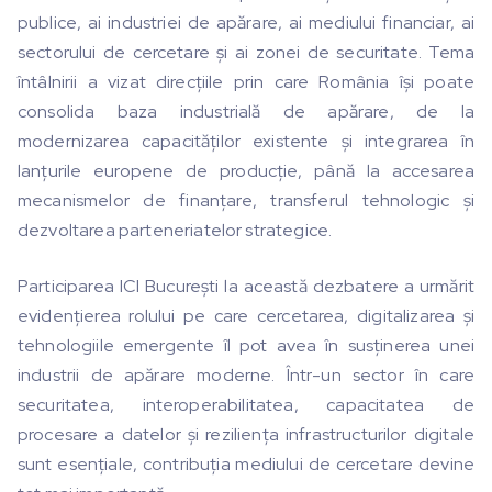
publice, ai industriei de apărare, ai mediului financiar, ai
sectorului de cercetare și ai zonei de securitate. Tema
întâlnirii a vizat direcțiile prin care România își poate
consolida baza industrială de apărare, de la
modernizarea capacităților existente și integrarea în
lanțurile europene de producție, până la accesarea
mecanismelor de finanțare, transferul tehnologic și
dezvoltarea parteneriatelor strategice.
Participarea ICI București la această dezbatere a urmărit
evidențierea rolului pe care cercetarea, digitalizarea și
tehnologiile emergente îl pot avea în susținerea unei
industrii de apărare moderne. Într-un sector în care
securitatea, interoperabilitatea, capacitatea de
procesare a datelor și reziliența infrastructurilor digitale
sunt esențiale, contribuția mediului de cercetare devine