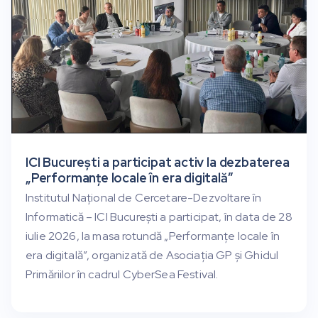
ICI București a participat activ la dezbaterea
„Performanțe locale în era digitală”
Institutul Național de Cercetare-Dezvoltare în
Informatică – ICI București a participat, în data de 28
iulie 2026, la masa rotundă „Performanțe locale în
era digitală”, organizată de Asociația GP și Ghidul
Primăriilor în cadrul CyberSea Festival.