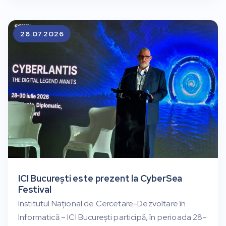
28.07.2026
ICI București este prezent la CyberSea
Festival
Institutul Național de Cercetare-Dezvoltare în
Informatică – ICI București participă, în perioada 28–