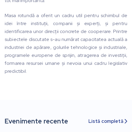
tot mai importantă.
Masa rotundă a oferit un cadru util pentru schimbul de
idei între instituții, companii și experți, și pentru
identificarea unor direcții concrete de cooperare. Printre
subiectele discutate s-au numărat capacitatea actuală a
industriei de apărare, golurile tehnologice și industriale,
programele europene de sprijin, atragerea de investiții,
formarea resursei umane și nevoia unui cadru legislativ
predictibil.
Evenimente recente
Listă completă
