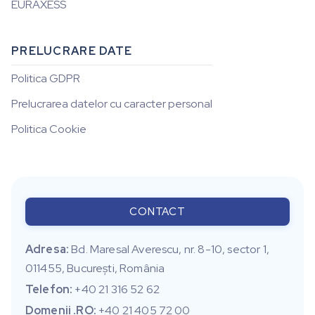
EURAXESS
PRELUCRARE DATE
Politica GDPR
Prelucrarea datelor cu caracter personal
Politica Cookie
CONTACT
Adresa:
Bd. Maresal Averescu, nr. 8-10, sector 1,
011455, Bucureşti, România
Telefon:
+40 21 316 52 62
Domenii .RO:
+40 21 405 72 00