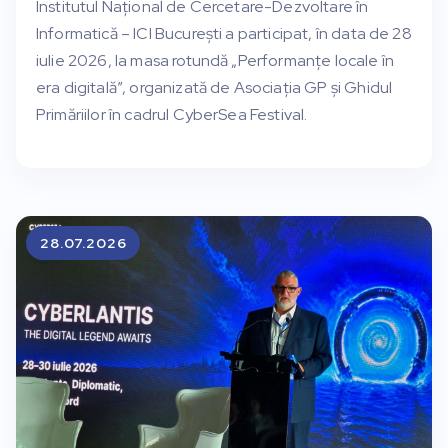
Institutul Național de Cercetare-Dezvoltare în
Informatică – ICI București a participat, în data de 28
iulie 2026, la masa rotundă „Performanțe locale în
era digitală”, organizată de Asociația GP și Ghidul
Primăriilor în cadrul CyberSea Festival.
28.07.2026