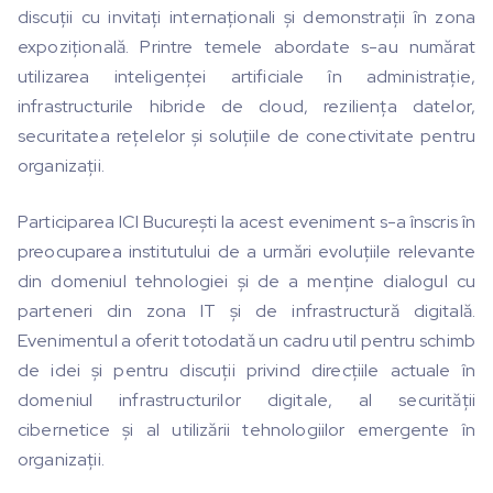
discuții cu invitați internaționali și demonstrații în zona
expozițională. Printre temele abordate s-au numărat
utilizarea inteligenței artificiale în administrație,
infrastructurile hibride de cloud, reziliența datelor,
securitatea rețelelor și soluțiile de conectivitate pentru
organizații.
Participarea ICI București la acest eveniment s-a înscris în
preocuparea institutului de a urmări evoluțiile relevante
din domeniul tehnologiei și de a menține dialogul cu
parteneri din zona IT și de infrastructură digitală.
Evenimentul a oferit totodată un cadru util pentru schimb
de idei și pentru discuții privind direcțiile actuale în
domeniul infrastructurilor digitale, al securității
cibernetice și al utilizării tehnologiilor emergente în
organizații.