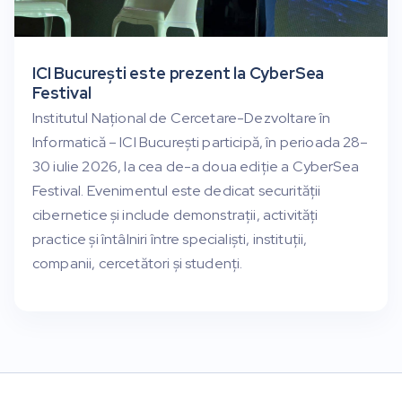
ICI București este prezent la CyberSea
Festival
Institutul Național de Cercetare-Dezvoltare în
Informatică – ICI București participă, în perioada 28–
30 iulie 2026, la cea de-a doua ediție a CyberSea
Festival. Evenimentul este dedicat securității
cibernetice și include demonstrații, activități
practice și întâlniri între specialiști, instituții,
companii, cercetători și studenți.