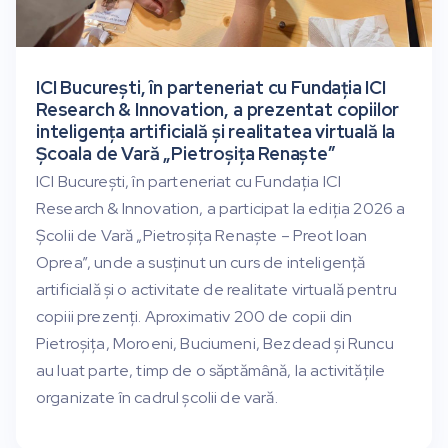
ICI București, în parteneriat cu Fundația ICI
Research & Innovation, a prezentat copiilor
inteligența artificială și realitatea virtuală la
Școala de Vară „Pietroșița Renaște”
ICI București, în parteneriat cu Fundația ICI
Research & Innovation, a participat la ediția 2026 a
Școlii de Vară „Pietroșița Renaște – Preot Ioan
Oprea”, unde a susținut un curs de inteligență
artificială și o activitate de realitate virtuală pentru
copiii prezenți. Aproximativ 200 de copii din
Pietroșița, Moroeni, Buciumeni, Bezdead și Runcu
au luat parte, timp de o săptămână, la activitățile
organizate în cadrul școlii de vară.