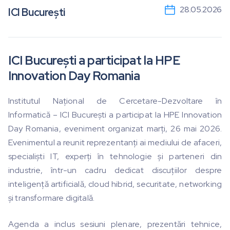
28.05.2026
ICI București
ICI București a participat la HPE
Innovation Day Romania
Institutul Național de Cercetare-Dezvoltare în
Informatică – ICI București a participat la HPE Innovation
Day Romania, eveniment organizat marți, 26 mai 2026.
Evenimentul a reunit reprezentanți ai mediului de afaceri,
specialiști IT, experți în tehnologie și parteneri din
industrie, într-un cadru dedicat discuțiilor despre
inteligență artificială, cloud hibrid, securitate, networking
și transformare digitală.
Agenda a inclus sesiuni plenare, prezentări tehnice,