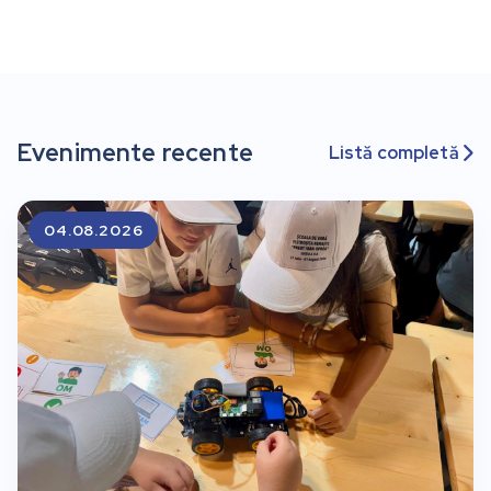
Evenimente recente
Listă completă

04.08.2026