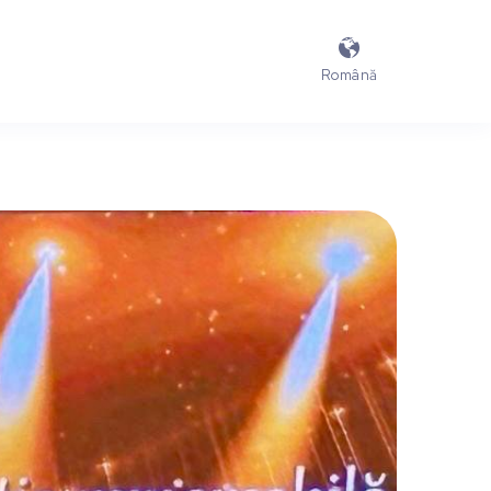

Română