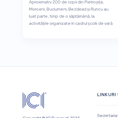
Aproximativ 200 de copii din Pietroșița,
Moroeni, Buciumeni, Bezdead și Runcu au
luat parte, timp de o săptămână, la
activitățile organizate în cadrul școlii de vară.
LINKURI
Secretaria