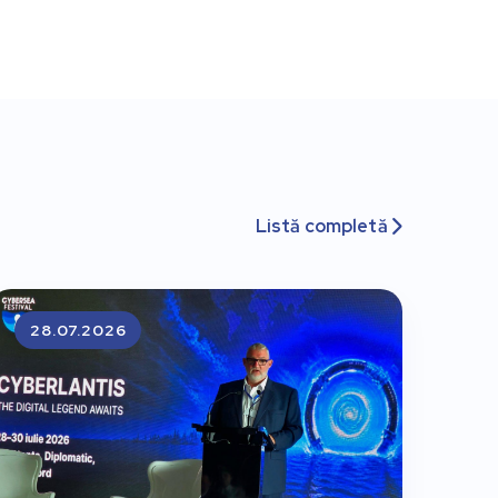
Listă completă

28.07.2026