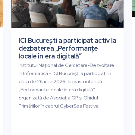
ICI București a participat activ la
dezbaterea „Performanțe
locale în era digitală”
Institutul Național de Cercetare-Dezvoltare
în Informatică – ICI București a participat, în
data de 28 iulie 2026, la masa rotundă
„Performanțe locale în era digitală”,
organizată de Asociația GP și Ghidul
Primăriilor în cadrul CyberSea Festival.