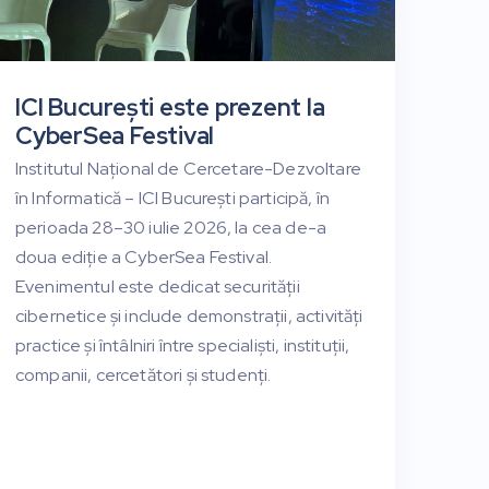
ICI București este prezent la
CyberSea Festival
Institutul Național de Cercetare-Dezvoltare
în Informatică – ICI București participă, în
perioada 28–30 iulie 2026, la cea de-a
doua ediție a CyberSea Festival.
Evenimentul este dedicat securității
cibernetice și include demonstrații, activități
practice și întâlniri între specialiști, instituții,
companii, cercetători și studenți.