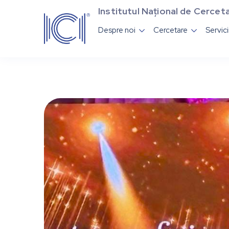
Institutul Național de Cerceta
Despre noi
Cercetare
Servic

