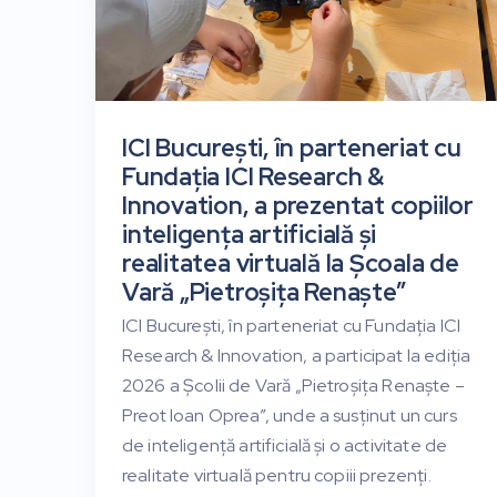
ICI București, în parteneriat cu
Fundația ICI Research &
Innovation, a prezentat copiilor
inteligența artificială și
realitatea virtuală la Școala de
Vară „Pietroșița Renaște”
ICI București, în parteneriat cu Fundația ICI
Research & Innovation, a participat la ediția
2026 a Școlii de Vară „Pietroșița Renaște –
Preot Ioan Oprea”, unde a susținut un curs
de inteligență artificială și o activitate de
realitate virtuală pentru copiii prezenți.