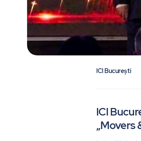
ICI București
ICI Bucure
„Movers 