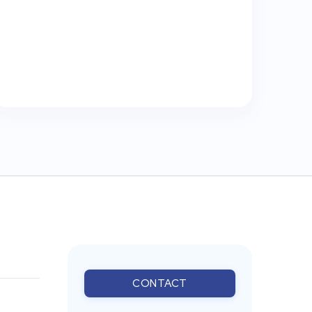
CONTACT