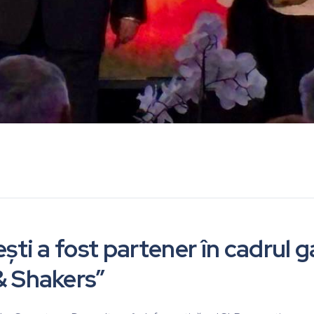
ști a fost partener în cadrul g
& Shakers”