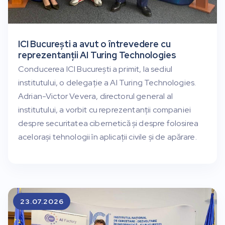
ICI București a avut o întrevedere cu
reprezentanții AI Turing Technologies
Conducerea ICI București a primit, la sediul
institutului, o delegație a AI Turing Technologies.
Adrian-Victor Vevera, directorul general al
institutului, a vorbit cu reprezentanții companiei
despre securitatea cibernetică și despre folosirea
acelorași tehnologii în aplicații civile și de apărare.
23.07.2026