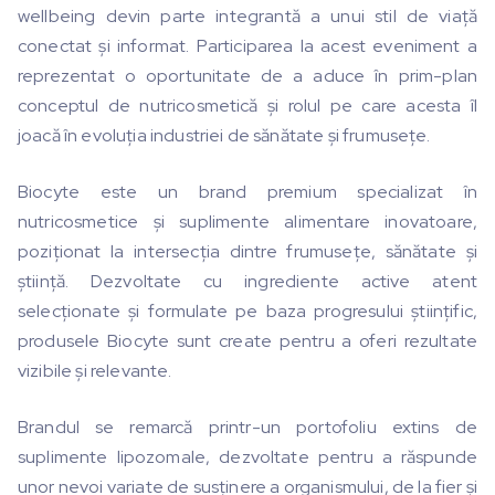
wellbeing devin parte integrantă a unui stil de viață
conectat și informat. Participarea la acest eveniment a
reprezentat o oportunitate de a aduce în prim-plan
conceptul de nutricosmetică și rolul pe care acesta îl
joacă în evoluția industriei de sănătate și frumusețe.
Biocyte este un brand premium specializat în
nutricosmetice și suplimente alimentare inovatoare,
poziționat la intersecția dintre frumusețe, sănătate și
știință. Dezvoltate cu ingrediente active atent
selecționate și formulate pe baza progresului științific,
produsele Biocyte sunt create pentru a oferi rezultate
vizibile și relevante.
Brandul se remarcă printr-un portofoliu extins de
suplimente lipozomale, dezvoltate pentru a răspunde
unor nevoi variate de susținere a organismului, de la fier și