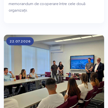
memorandum de cooperare între cele două
organizații.
22.07.2026