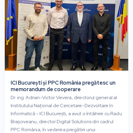
ICI București și PPC România pregătesc un
memorandum de cooperare
Dr. ing. Adrian-Victor Vevera, directorul general al
Institutului Național de Cercetare-Dezvoltare în
Informatică – ICI București, a avut o întâlnire cu Radu
Brașoveanu, director Digital Solutions din cadrul
PPC România, în vederea pregătirii unui