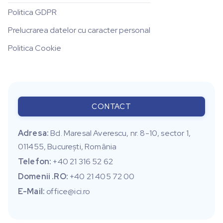
Politica GDPR
Prelucrarea datelor cu caracter personal
Politica Cookie
CONTACT
Adresa:
Bd. Maresal Averescu, nr. 8-10, sector 1,
011455, Bucureşti, România
Telefon:
+40 21 316 52 62
Domenii .RO:
+40 21 405 72 00
E-Mail:
office@ici.ro