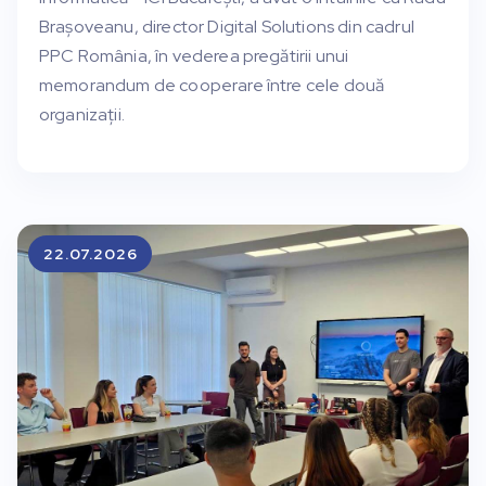
Brașoveanu, director Digital Solutions din cadrul
PPC România, în vederea pregătirii unui
memorandum de cooperare între cele două
organizații.
22.07.2026