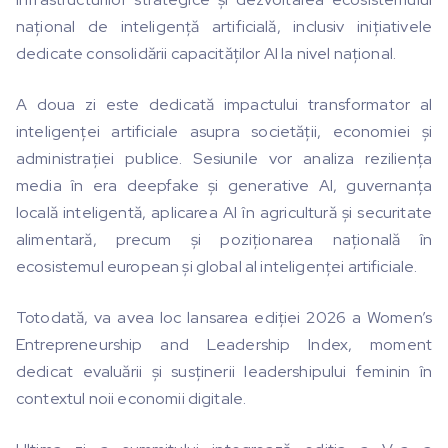
național de inteligență artificială, inclusiv inițiativele
dedicate consolidării capacităților AI la nivel național.
A doua zi este dedicată impactului transformator al
inteligenței artificiale asupra societății, economiei și
administrației publice. Sesiunile vor analiza reziliența
media în era deepfake și generative AI, guvernanța
locală inteligentă, aplicarea AI în agricultură și securitate
alimentară, precum și poziționarea națională în
ecosistemul european și global al inteligenței artificiale.
Totodată, va avea loc lansarea ediției 2026 a Women’s
Entrepreneurship and Leadership Index, moment
dedicat evaluării și susținerii leadershipului feminin în
contextul noii economii digitale.