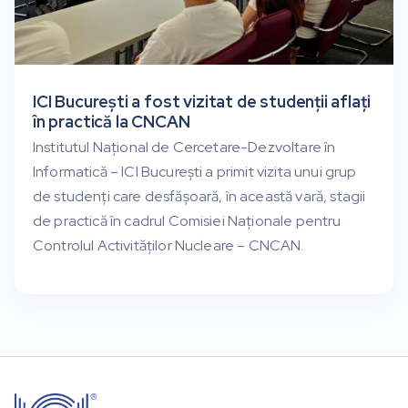
ICI București a fost vizitat de studenții aflați
în practică la CNCAN
Institutul Național de Cercetare-Dezvoltare în
Informatică – ICI București a primit vizita unui grup
de studenți care desfășoară, în această vară, stagii
de practică în cadrul Comisiei Naționale pentru
Controlul Activităților Nucleare – CNCAN.