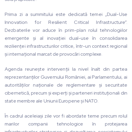
Prima zi a summitului este dedicată temei „Dual-Use
Innovation for Resilient Critical Infrastructure”.
Dezbaterile vor aduce în prim-plan rolul tehnologiilor
emergente și al inovației dual-use în consolidarea
rezilienței infrastructurilor critice, într-un context regional
și internațional marcat de provocări complexe.
Agenda reunește intervenții la nivel înalt din partea
reprezentanților Guvernului României, ai Parlamentului, ai
autorităților naționale de reglementare și securitate
cibernetică, precum și experți și parteneri instituționali din
state membre ale Uniunii Europene și NATO.
În cadrul aceleiași zile vor fi abordate teme precum rolul
marilor companii tehnologice în protejarea
infrastructurilor strategice și dezvoltarea ecosistemului