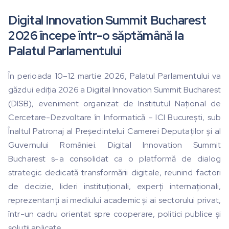
Digital Innovation Summit Bucharest
2026 începe într-o săptămână la
Palatul Parlamentului
În perioada 10–12 martie 2026, Palatul Parlamentului va
găzdui ediția 2026 a Digital Innovation Summit Bucharest
(DISB), eveniment organizat de Institutul Național de
Cercetare-Dezvoltare în Informatică – ICI București, sub
Înaltul Patronaj al Președintelui Camerei Deputaților și al
Guvernului României. Digital Innovation Summit
Bucharest s-a consolidat ca o platformă de dialog
strategic dedicată transformării digitale, reunind factori
de decizie, lideri instituționali, experți internaționali,
reprezentanți ai mediului academic și ai sectorului privat,
într-un cadru orientat spre cooperare, politici publice și
soluții aplicate.