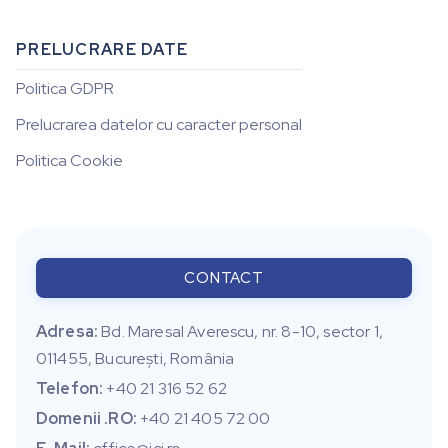
PRELUCRARE DATE
Politica GDPR
Prelucrarea datelor cu caracter personal
Politica Cookie
CONTACT
Adresa:
Bd. Maresal Averescu, nr. 8-10, sector 1,
011455, Bucureşti, România
Telefon:
+40 21 316 52 62
Domenii .RO:
+40 21 405 72 00